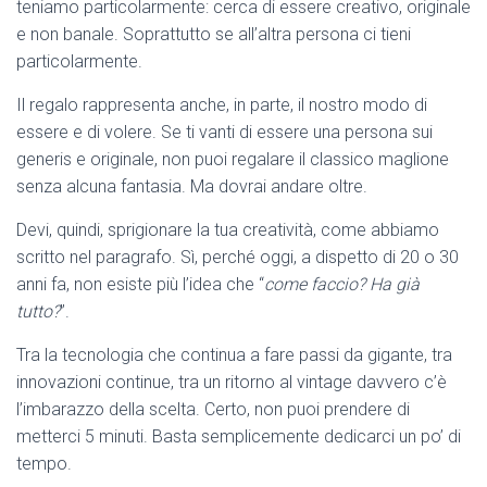
teniamo particolarmente: cerca di essere creativo, originale
e non banale. Soprattutto se all’altra persona ci tieni
particolarmente.
Il regalo rappresenta anche, in parte, il nostro modo di
essere e di volere. Se ti vanti di essere una persona sui
generis e originale, non puoi regalare il classico maglione
senza alcuna fantasia. Ma dovrai andare oltre.
Devi, quindi, sprigionare la tua creatività, come abbiamo
scritto nel paragrafo. Sì, perché oggi, a dispetto di 20 o 30
anni fa, non esiste più l’idea che “
come faccio? Ha già
tutto?
”.
Tra la tecnologia che continua a fare passi da gigante, tra
innovazioni continue, tra un ritorno al vintage davvero c’è
l’imbarazzo della scelta. Certo, non puoi prendere di
metterci 5 minuti. Basta semplicemente dedicarci un po’ di
tempo.