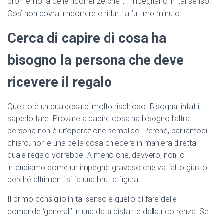
promemoria delle ricorrenze che ti ‘impegnano’ in tal senso.
Così non dovrai rincorrere e ridurti all’ultimo minuto.
Cerca di capire di cosa ha
bisogno la persona che deve
ricevere il regalo
Questo è un qualcosa di molto rischioso. Bisogna, infatti,
saperlo fare. Provare a capire cosa ha bisogno l’altra
persona non è un’operazione semplice. Perché, parliamoci
chiaro, non è una bella cosa chiedere in maniera diretta
quale regalo vorrebbe. A meno che, davvero, non lo
intendiamo come un impegno gravoso che va fatto giusto
perché altrimenti si fa una brutta figura.
Il primo consiglio in tal senso è quello di fare delle
domande ‘generali’ in una data distante dalla ricorrenza. Se