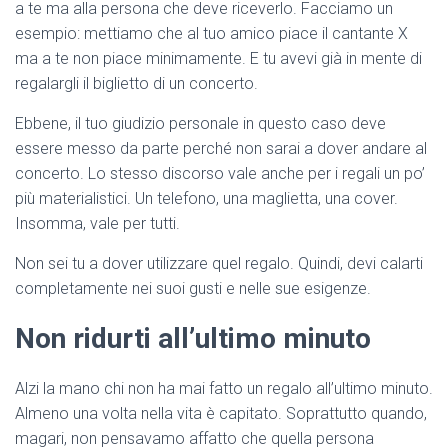
a te ma alla persona che deve riceverlo. Facciamo un
esempio: mettiamo che al tuo amico piace il cantante X
ma a te non piace minimamente. E tu avevi già in mente di
regalargli il biglietto di un concerto.
Ebbene, il tuo giudizio personale in questo caso deve
essere messo da parte perché non sarai a dover andare al
concerto. Lo stesso discorso vale anche per i regali un po’
più materialistici. Un telefono, una maglietta, una cover.
Insomma, vale per tutti.
Non sei tu a dover utilizzare quel regalo. Quindi, devi calarti
completamente nei suoi gusti e nelle sue esigenze.
Non ridurti all’ultimo minuto
Alzi la mano chi non ha mai fatto un regalo all’ultimo minuto.
Almeno una volta nella vita è capitato. Soprattutto quando,
magari, non pensavamo affatto che quella persona