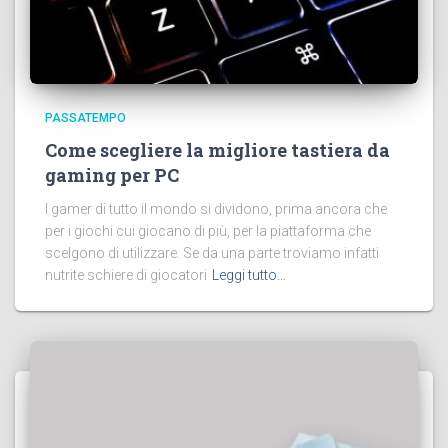
PASSATEMPO
Come scegliere la migliore tastiera da
gaming per PC
I gamer di tutto il mondo si dividono, prima ancora che
per i giochi cui giocano di più, per la piattaforma che
scelgono di utilizzare. Se da una parte troviamo infatti
nutrite schiere di giocatori
Leggi tutto…