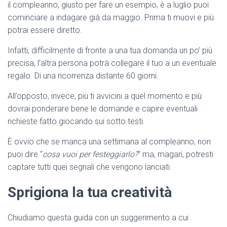
il compleanno, giusto per fare un esempio, è a luglio puoi
cominciare a indagare già da maggio. Prima ti muovi e più
potrai essere diretto.
Infatti, difficilmente di fronte a una tua domanda un po’ più
precisa, l’altra persona potrà collegare il tuo a un eventuale
regalo. Di una ricorrenza distante 60 giorni.
All’opposto, invece, più ti avvicini a quel momento e più
dovrai ponderare bene le domande e capire eventuali
richieste fatto giocando sui sotto testi.
È ovvio che se manca una settimana al compleanno, non
puoi dire “
cosa vuoi per festeggiarlo?
” ma, magari, potresti
captare tutti quei segnali che vengono lanciati.
Sprigiona la tua creatività
Chiudiamo questa guida con un suggerimento a cui