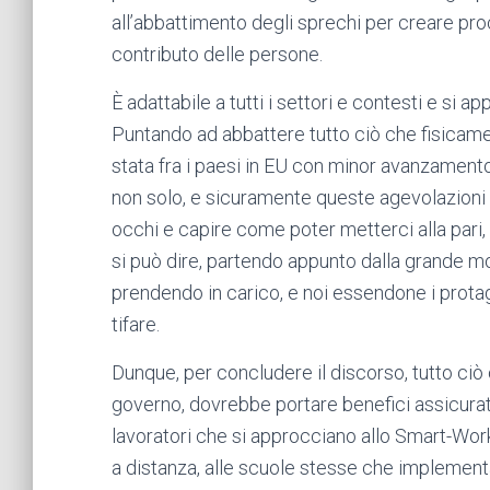
all’abbattimento degli sprechi per creare pro
contributo delle persone.
È adattabile a tutti i settori e contesti e si a
Puntando ad abbattere tutto ciò che fisicamen
stata fra i paesi in EU con minor avanzamento 
non solo, e sicuramente queste agevolazioni d
occhi e capire come poter metterci alla pari, 
si può dire, partendo appunto dalla grande m
prendendo in carico, e noi essendone i prota
tifare.
Dunque, per concludere il discorso, tutto ciò
governo, dovrebbe portare benefici assicurat
lavoratori che si approcciano allo Smart-Work
a distanza, alle scuole stesse che implement