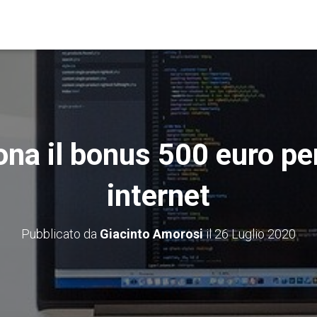
na il bonus 500 euro per 
internet
Pubblicato da
Giacinto Amorosi
il
26 Luglio 2020