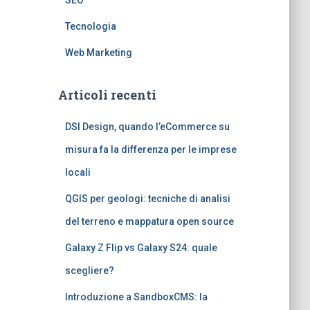
SEO
Tecnologia
Web Marketing
Articoli recenti
DSI Design, quando l’eCommerce su
misura fa la differenza per le imprese
locali
QGIS per geologi: tecniche di analisi
del terreno e mappatura open source
Galaxy Z Flip vs Galaxy S24: quale
scegliere?
Introduzione a SandboxCMS: la