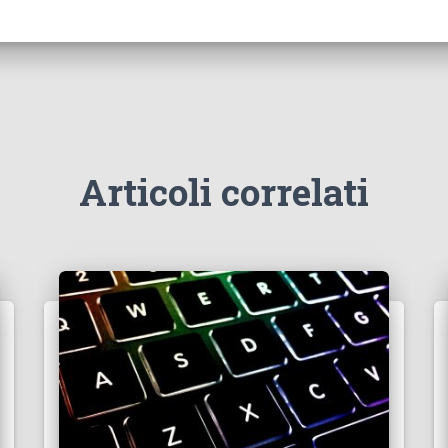
Articoli correlati