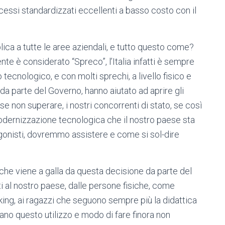
cessi standardizzati eccellenti a basso costo con il
pplica a tutte le aree aziendali, e tutto questo come?
te è considerato “Spreco”, l’Italia infatti è sempre
tecnologico, e con molti sprechi, a livello fisico e
a parte del Governo, hanno aiutato ad aprire gli
se non superare, i nostri concorrenti di stato, se così
odernizzazione tecnologica che il nostro paese sta
gonisti, dovremmo assistere e come si sol-dire
 che viene a galla da questa decisione da parte del
i al nostro paese, dalle persone fisiche, come
ing, ai ragazzi che seguono sempre più la didattica
ano questo utilizzo e modo di fare finora non