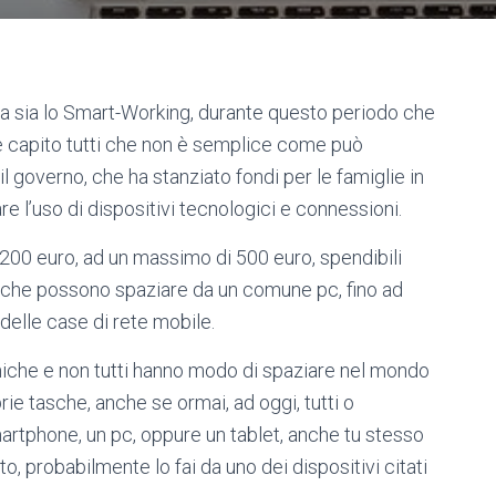
sa sia lo Smart-Working, durante questo periodo che
e capito tutti che non è semplice come può
l governo, che ha stanziato fondi per le famiglie in
are l’uso di dispositivi tecnologici e connessioni.
200 euro, ad un massimo di 500 euro, spendibili
on che possono spaziare da un comune pc, fino ad
 delle case di rete mobile.
miche e non tutti hanno modo di spaziare nel mondo
ie tasche, anche se ormai, ad oggi, tutti o
tphone, un pc, oppure un tablet, anche tu stesso
, probabilmente lo fai da uno dei dispositivi citati