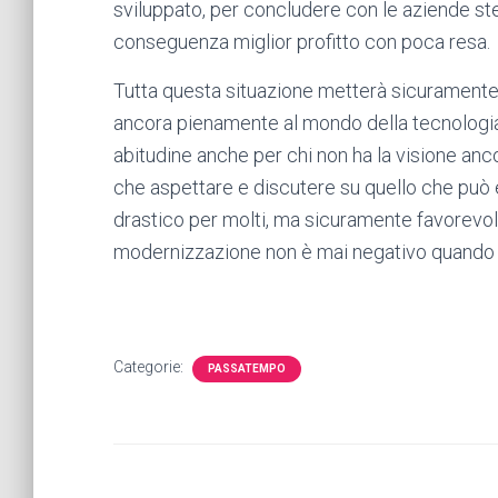
sviluppato, per concludere con le aziende ste
conseguenza miglior profitto con poca resa.
Tutta questa situazione metterà sicuramente
ancora pienamente al mondo della tecnologia
abitudine anche per chi non ha la visione anco
che aspettare e discutere su quello che può
drastico per molti, ma sicuramente favorevole 
modernizzazione non è mai negativo quando por
Categorie:
PASSATEMPO