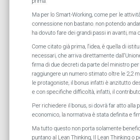
prima.
Ma per lo Smart-Working, come per le attività 
connessione non bastano. non potendo andare a
ha dovuto fare dei grandi passi in avanti, 
Come citato già prima, l’idea, è quella di isti
necessari, che arriva direttamente dall’Union
firma di due decreti da parte del ministro pe
raggiungere un numero stimato oltre le 2,2 mil
le protagoniste, il bonus infatti è anzitutto d
e con specifiche difficoltà, infatti, il contrib
Per richiedere il bonus, si dovrà far atto alla
economico, la normativa è stata definita e fir
Ma tutto questo non porta solamente benefici
puntano al Lean Thinking, Il Lean Thinking o 