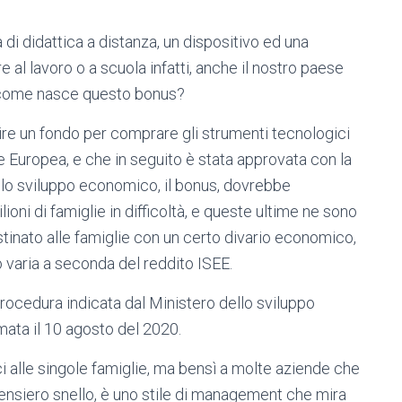
di didattica a distanza, un dispositivo ed una
l lavoro o a scuola infatti, anche il nostro paese
ma come nasce questo bonus?
tuire un fondo per comprare gli strumenti tecnologici
e Europea, e che in seguito è stata approvata con la
r lo sviluppo economico, il bonus, dovrebbe
ioni di famiglie in difficoltà, e queste ultime ne sono
estinato alle famiglie con un certo divario economico,
uto varia a seconda del reddito ISEE.
 procedura indicata dal Ministero dello sviluppo
mata il 10 agosto del 2020.
 alle singole famiglie, ma bensì a molte aziende che
pensiero snello, è uno stile di management che mira