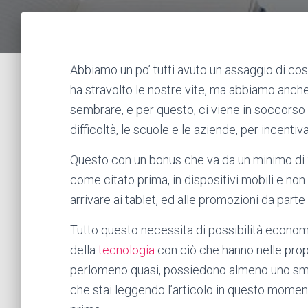
Abbiamo un po’ tutti avuto un assaggio di co
ha stravolto le nostre vite, ma abbiamo anch
sembrare, e per questo, ci viene in soccorso i
difficoltà, le scuole e le aziende, per incentiv
Questo con un bonus che va da un minimo di 
come citato prima, in dispositivi mobili e n
arrivare ai tablet, ed alle promozioni da parte
Tutto questo necessita di possibilità econo
della
tecnologia
con ciò che hanno nelle propr
perlomeno quasi, possiedono almeno uno smar
che stai leggendo l’articolo in questo momento