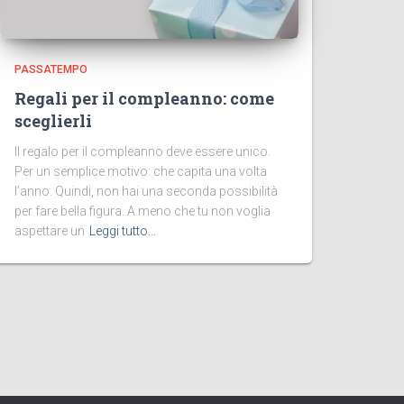
PASSATEMPO
Regali per il compleanno: come
sceglierli
Il regalo per il compleanno deve essere unico.
Per un semplice motivo: che capita una volta
l’anno. Quindi, non hai una seconda possibilità
per fare bella figura. A meno che tu non voglia
aspettare un
Leggi tutto…